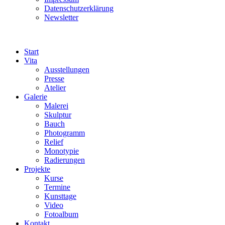
Datenschutzerklärung
Newsletter
Start
Vita
Ausstellungen
Presse
Atelier
Galerie
Malerei
Skulptur
Bauch
Photogramm
Relief
Monotypie
Radierungen
Projekte
Kurse
Termine
Kunsttage
Video
Fotoalbum
Kontakt