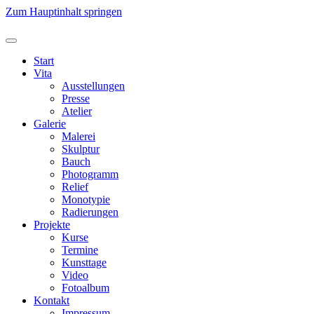
Zum Hauptinhalt springen
Start
Vita
Ausstellungen
Presse
Atelier
Galerie
Malerei
Skulptur
Bauch
Photogramm
Relief
Monotypie
Radierungen
Projekte
Kurse
Termine
Kunsttage
Video
Fotoalbum
Kontakt
Impressum