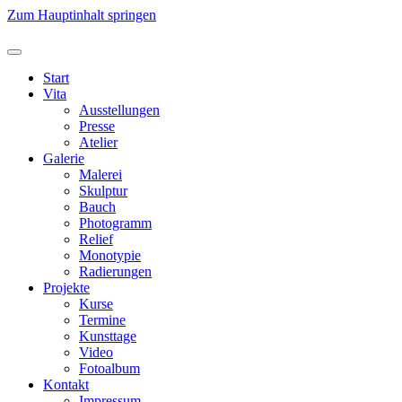
Zum Hauptinhalt springen
Start
Vita
Ausstellungen
Presse
Atelier
Galerie
Malerei
Skulptur
Bauch
Photogramm
Relief
Monotypie
Radierungen
Projekte
Kurse
Termine
Kunsttage
Video
Fotoalbum
Kontakt
Impressum