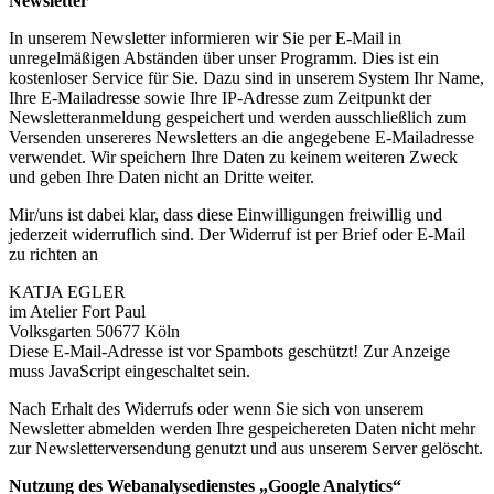
Newsletter
In unserem Newsletter informieren wir Sie per E-Mail in
unregelmäßigen Abständen über unser Programm. Dies ist ein
kostenloser Service für Sie. Dazu sind in unserem System Ihr Name,
Ihre E-Mailadresse sowie Ihre IP-Adresse zum Zeitpunkt der
Newsletteranmeldung gespeichert und werden ausschließlich zum
Versenden unsereres Newsletters an die angegebene E-Mailadresse
verwendet. Wir speichern Ihre Daten zu keinem weiteren Zweck
und geben Ihre Daten nicht an Dritte weiter.
Mir/uns ist dabei klar, dass diese Einwilligungen freiwillig und
jederzeit widerruflich sind. Der Widerruf ist per Brief oder E-Mail
zu richten an
KATJA EGLER
im Atelier Fort Paul
Volksgarten 50677 Köln
Diese E-Mail-Adresse ist vor Spambots geschützt! Zur Anzeige
muss JavaScript eingeschaltet sein.
Nach Erhalt des Widerrufs oder wenn Sie sich von unserem
Newsletter abmelden werden Ihre gespeichereten Daten nicht mehr
zur Newsletterversendung genutzt und aus unserem Server gelöscht.
Nutzung des Webanalysedienstes „Google Analytics“