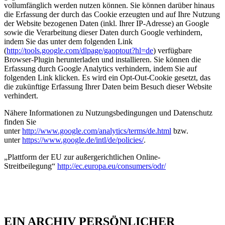
vollumfänglich werden nutzen können. Sie können darüber hinaus
die Erfassung der durch das Cookie erzeugten und auf Ihre Nutzung
der Website bezogenen Daten (inkl. Ihrer IP-Adresse) an Google
sowie die Verarbeitung dieser Daten durch Google verhindern,
indem Sie das unter dem folgenden Link
(
http://tools.google.com/dlpage/gaoptout?hl=de
) verfügbare
Browser-Plugin herunterladen und installieren. Sie können die
Erfassung durch Google Analytics verhindern, indem Sie auf
folgenden Link klicken. Es wird ein Opt-Out-Cookie gesetzt, das
die zukünftige Erfassung Ihrer Daten beim Besuch dieser Website
verhindert.
Nähere Informationen zu Nutzungsbedingungen und Datenschutz
finden Sie
unter
http://www.google.com/analytics/terms/de.html
bzw.
unter
https://www.google.de/intl/de/policies/
.
„Plattform der EU zur außergerichtlichen Online-
Streitbeilegung“
http://ec.europa.eu/consumers/odr/
EIN ARCHIV PERSÖNLICHER