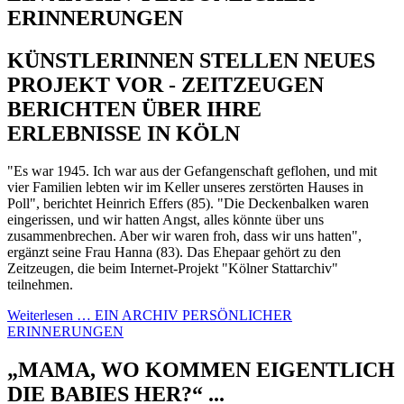
ERINNERUNGEN
KÜNSTLERINNEN STELLEN NEUES
PROJEKT VOR - ZEITZEUGEN
BERICHTEN ÜBER IHRE
ERLEBNISSE IN KÖLN
"Es war 1945. Ich war aus der Gefangenschaft geflohen, und mit
vier Familien lebten wir im Keller unseres zerstörten Hauses in
Poll", berichtet Heinrich Effers (85). "Die Deckenbalken waren
eingerissen, und wir hatten Angst, alles könnte über uns
zusammenbrechen. Aber wir waren froh, dass wir uns hatten",
ergänzt seine Frau Hanna (83). Das Ehepaar gehört zu den
Zeitzeugen, die beim Internet-Projekt "Kölner Stattarchiv"
teilnehmen.
Weiterlesen … EIN ARCHIV PERSÖNLICHER
ERINNERUNGEN
„MAMA, WO KOMMEN EIGENTLICH
DIE BABIES HER?“ ...