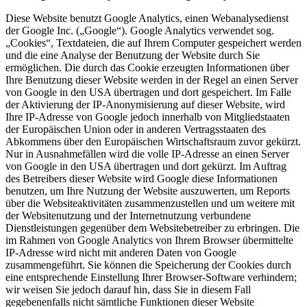
Diese Website benutzt Google Analytics, einen Webanalysedienst
der Google Inc. („Google“). Google Analytics verwendet sog.
„Cookies“, Textdateien, die auf Ihrem Computer gespeichert werden
und die eine Analyse der Benutzung der Website durch Sie
ermöglichen. Die durch das Cookie erzeugten Informationen über
Ihre Benutzung dieser Website werden in der Regel an einen Server
von Google in den USA übertragen und dort gespeichert. Im Falle
der Aktivierung der IP-Anonymisierung auf dieser Website, wird
Ihre IP-Adresse von Google jedoch innerhalb von Mitgliedstaaten
der Europäischen Union oder in anderen Vertragsstaaten des
Abkommens über den Europäischen Wirtschaftsraum zuvor gekürzt.
Nur in Ausnahmefällen wird die volle IP-Adresse an einen Server
von Google in den USA übertragen und dort gekürzt. Im Auftrag
des Betreibers dieser Website wird Google diese Informationen
benutzen, um Ihre Nutzung der Website auszuwerten, um Reports
über die Websiteaktivitäten zusammenzustellen und um weitere mit
der Websitenutzung und der Internetnutzung verbundene
Dienstleistungen gegenüber dem Websitebetreiber zu erbringen. Die
im Rahmen von Google Analytics von Ihrem Browser übermittelte
IP-Adresse wird nicht mit anderen Daten von Google
zusammengeführt. Sie können die Speicherung der Cookies durch
eine entsprechende Einstellung Ihrer Browser-Software verhindern;
wir weisen Sie jedoch darauf hin, dass Sie in diesem Fall
gegebenenfalls nicht sämtliche Funktionen dieser Website