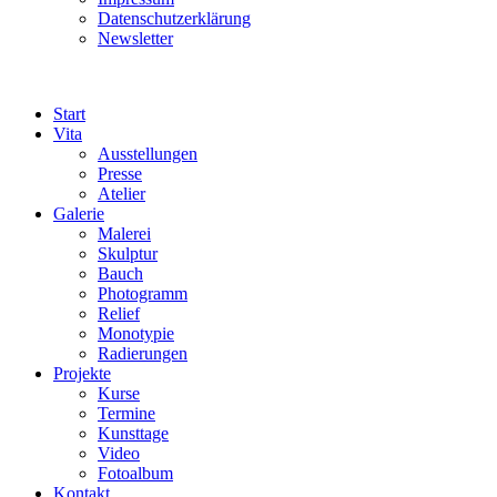
Datenschutzerklärung
Newsletter
Start
Vita
Ausstellungen
Presse
Atelier
Galerie
Malerei
Skulptur
Bauch
Photogramm
Relief
Monotypie
Radierungen
Projekte
Kurse
Termine
Kunsttage
Video
Fotoalbum
Kontakt